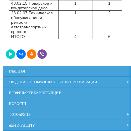
43.02.15 Поварское и
1
1
кондитерское дело
23.02.07 Техническое
1
2
обслуживание и
ремоонт
автотранспортных
средств
ИТОГО:
4
6
ГЛАВНАЯ
СВЕДЕНИЯ ОБ ОБРАЗОВАТЕЛЬНОЙ ОРГАНИЗАЦИИ
ПРОФИЛАКТИКА КОРРУПЦИИ
НОВОСТИ
ФОТОАРХИВ
АБИТУРИЕНТУ