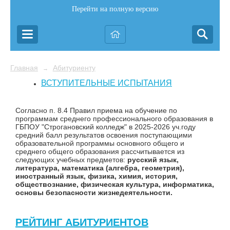
Перейти на полную версию
Главная
Абитуриенту
→
ВСТУПИТЕЛЬНЫЕ ИСПЫТАНИЯ
Согласно п. 8.4 Правил приема на обучение по
программам среднего профессионального образования в
ГБПОУ "Строгановский колледж" в 2025-2026 уч.году
средний балл результатов освоения поступающими
образовательной программы основного общего и
среднего общего образования рассчитывается из
следующих учебных предметов:
русский язык,
литература, математика (алгебра, геометрия),
иностранный язык, физика, химия, история,
обществознание, физическая культура, информатика,
основы безопасности жизнедеятельности.
РЕЙТИНГ АБИТУРИЕНТОВ