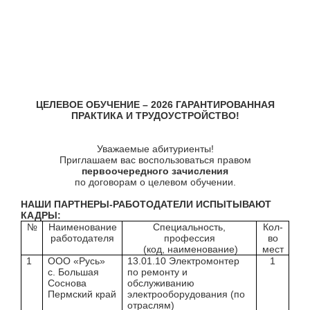
ЦЕЛЕВОЕ ОБУЧЕНИЕ – 2026 ГАРАНТИРОВАННАЯ
ПРАКТИКА И ТРУДОУСТРОЙСТВО!
Уважаемые абитуриенты!
Приглашаем вас воспользоваться правом
первоочередного зачисления
по договорам о целевом обучении.
НАШИ ПАРТНЕРЫ-РАБОТОДАТЕЛИ ИСПЫТЫВАЮТ
КАДРЫ:
№
Наименование
Специальность,
Кол-
работодателя
профессия
во
(код, наименование)
мест
1
ООО «Русь»
13.01.10 Электромонтер
1
с. Большая
по ремонту и
Соснова
обслуживанию
Пермский край
электрооборудования (по
отраслям)