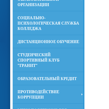
ОРГАНИЗАЦИИ
СОЦИАЛЬНО-
ПСИХОЛОГИЧЕСКАЯ СЛУЖБА
КОЛЛЕДЖА
ДИСТАНЦИОННОЕ ОБУЧЕНИЕ
СТУДЕНЧЕСКИЙ
СПОРТИВНЫЙ КЛУБ
"ГРАНИТ"
ОБРАЗОВАТЕЛЬНЫЙ КРЕДИТ
ПРОТИВОДЕЙСТВИЕ
КОРРУПЦИИ