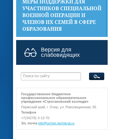
МЕРЫ ПОДДЕРЖКИ ДЛЯ
УЧАСТНИКОВ СПЕЦИАЛЬНОЙ
ВОЕННОЙ ОПЕРАЦИИ И
ЧЛЕНОВ ИХ СЕМЕЙ В СФЕРЕ
ОБРАЗОВАНИЯ
Версия для
слабовидящих
Государственное бюджетное
профессиональное образовательное
учреждение «Строгановский колледж»
Пермский край, г. Очер, ул. Революционная, 95
Телефон
+7(34278) 3-13-70
Эл. почта
info@ochsk.permkrai.ru