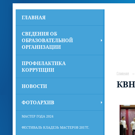
ГЛАВНАЯ
СВЕДЕНИЯ ОБ
ОБРАЗОВАТЕЛЬНОЙ
ОРГАНИЗАЦИИ
ПРОФИЛАКТИКА
КОРРУПЦИИ
Главная
→
КВН
НОВОСТИ
ФОТОАРХИВ
МАСТЕР ГОДА 2024
ФЕСТИВАЛЬ КЛАДЕЗЬ МАСТЕРОВ 2017Г.