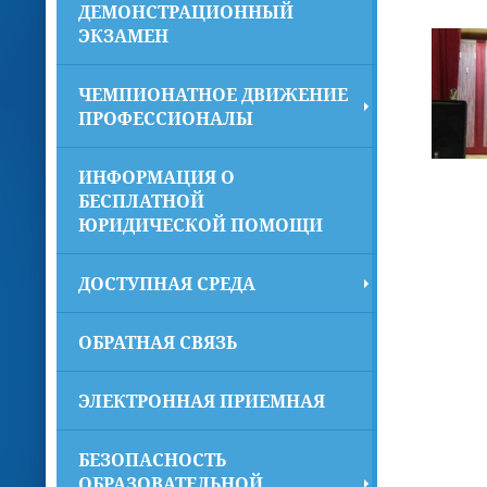
ДЕМОНСТРАЦИОННЫЙ
ЭКЗАМЕН
ЧЕМПИОНАТНОЕ ДВИЖЕНИЕ
ПРОФЕССИОНАЛЫ
ИНФОРМАЦИЯ О
БЕСПЛАТНОЙ
ЮРИДИЧЕСКОЙ ПОМОЩИ
ДОСТУПНАЯ СРЕДА
ОБРАТНАЯ СВЯЗЬ
ЭЛЕКТРОННАЯ ПРИЕМНАЯ
БЕЗОПАСНОСТЬ
ОБРАЗОВАТЕЛЬНОЙ