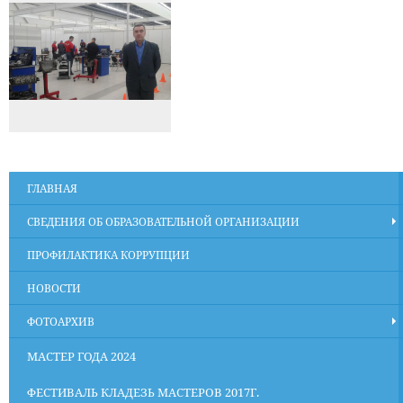
ГЛАВНАЯ
СВЕДЕНИЯ ОБ ОБРАЗОВАТЕЛЬНОЙ ОРГАНИЗАЦИИ
ПРОФИЛАКТИКА КОРРУПЦИИ
НОВОСТИ
ФОТОАРХИВ
МАСТЕР ГОДА 2024
ФЕСТИВАЛЬ КЛАДЕЗЬ МАСТЕРОВ 2017Г.