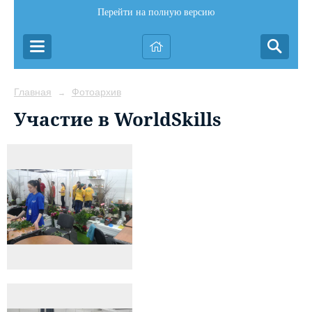
Перейти на полную версию
Главная
Фотоархив
→
Участие в WorldSkills