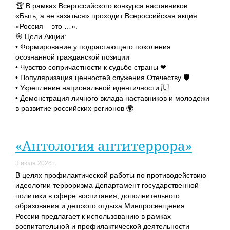
🏆 В рамках Всероссийского конкурса наставников
«Быть, а не казаться» проходит Всероссийская акция
«Россия – это …».
🎯 Цели Акции:
• Формирование у подрастающего поколения
осознанной гражданской позиции
• Чувство сопричастности к судьбе страны ❤
• Популяризация ценностей служения Отечеству 🛡
• Укрепление национальной идентичности 🇺
• Демонстрация личного вклада наставников и молодежи
в развитие российских регионов 🌍
«Антология антитеррора»
3 июля 2026 г.
В целях профилактической работы по противодействию
идеологии терроризма Департамент государственной
политики в сфере воспитания, дополнительного
образования и детского отдыха Минпросвещения
России предлагает к использованию в рамках
воспитательной и профилактической деятельности