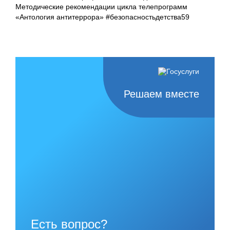
Методические рекомендации цикла телепрограмм
«Антология антитеррора» #безопасностьдетства59
Решаем вместе
Есть вопрос?