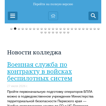
Перейти на полную версию
Новости колледжа
Военная служба по
контракту в войсках
беспилотных систем
27 июля 2026 г.
Пройти первоначальную подготовку операторов БПЛА
можно в подведомственном учреждении Министерства
территориальной безопасности Пермского края —
Учебно-методическом центре по ГО и ЧС Пермская