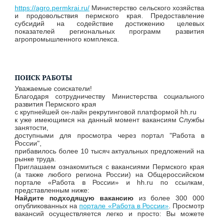
https://agro.permkrai.ru/
Министерство сельского хозяйства
и продовольствия пермского края. Предоставление
субсидий на содействие достижению целевых
показателей региональных программ развития
агропромышленного комплекса.
ПОИСК РАБОТЫ
Уважаемые соискатели!
Благодаря сотрудничеству Министерства социального
развития Пермского края
с крупнейшей он-лайн рекрутинговой платформой hh.ru
к уже имеющимся на данный момент вакансиям Службы
занятости,
доступными для просмотра через портал "Работа в
России",
прибавилось более 10 тысяч актуальных предложений на
рынке труда.
Приглашаем ознакомиться с вакансиями Пермского края
(а также любого региона России) на Общероссийском
портале «Работа в России» и hh.ru по ссылкам,
представленным ниже:
Найдите подходящую вакансию
из более 300 000
опубликованных на
портале «Работа в России»
. Просмотр
вакансий осуществляется легко и просто: Вы можете