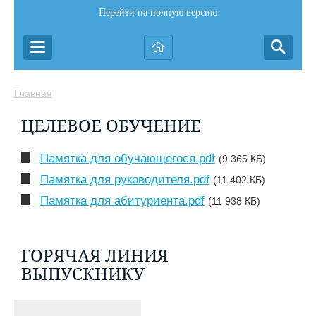
Перейти на полную версию
Главная
ЦЕЛЕВОЕ ОБУЧЕНИЕ
Памятка для обучающегося.pdf
(9 365 КБ)
Памятка для руководителя.pdf
(11 402 КБ)
Памятка для абитуриента.pdf
(11 938 КБ)
ГОРЯЧАЯ ЛИНИЯ
ВЫПУСКНИКУ