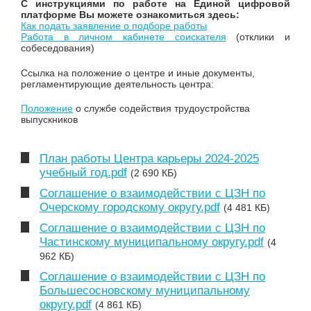
С инструкциями по работе на Единой цифровой
платформе Вы можете ознакомиться здесь:
Как подать заявление о подборе работы
Работа в личном кабинете соискателя
(отклики и
собеседования)
Ссылка на положение о центре и иные документы,
регламентирующие деятельность центра:
Положение
о службе содействия трудоустройства
выпускников
План работы Центра карьеры 2024-2025
учебный год.pdf
(2 690 КБ)
Соглашение о взаимодействии с ЦЗН по
Очерскому городскому округу.pdf
(4 481 КБ)
Соглашение о взаимодействии с ЦЗН по
Частинскому муниципальному округу.pdf
(4
962 КБ)
Соглашение о взаимодействии с ЦЗН по
Большесосновскому муниципальному
округу.pdf
(4 861 КБ)