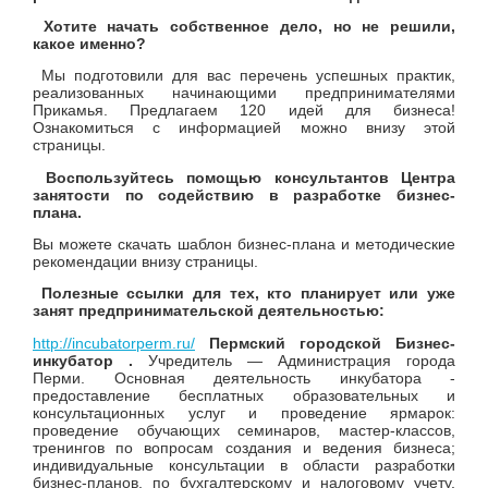
Хотите начать собственное дело, но не решили,
какое именно?
Мы подготовили для вас перечень успешных практик,
реализованных начинающими предпринимателями
Прикамья. Предлагаем 120 идей для бизнеса!
Ознакомиться с информацией можно внизу этой
страницы.
Воспользуйтесь помощью консультантов Центра
занятости по содействию в разработке бизнес-
плана.
Вы можете скачать шаблон бизнес-плана и методические
рекомендации внизу страницы.
Полезные ссылки для тех, кто планирует или уже
занят предпринимательской деятельностью:
http://incubatorperm.ru/
Пермский городской Бизнес-
инкубатор .
Учредитель — Администрация города
Перми. Основная деятельность инкубатора -
предоставление бесплатных образовательных и
консультационных услуг и проведение ярмарок:
проведение обучающих семинаров, мастер-классов,
тренингов по вопросам создания и ведения бизнеса;
индивидуальные консультации в области разработки
бизнес-планов, по бухгалтерскому и налоговому учету,