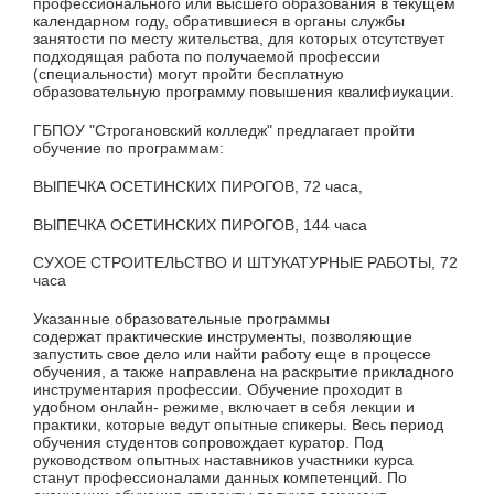
профессионального или высшего образования в текущем
календарном году, обратившиеся в органы службы
занятости по месту жительства, для которых отсутствует
подходящая работа по получаемой профессии
(специальности) могут пройти бесплатную
образовательную программу повышения квалифиукации.
ГБПОУ "Строгановский колледж" предлагает пройти
обучение по программам:
ВЫПЕЧКА ОСЕТИНСКИХ ПИРОГОВ, 72 часа,
ВЫПЕЧКА ОСЕТИНСКИХ ПИРОГОВ, 144 часа
СУХОЕ СТРОИТЕЛЬСТВО И ШТУКАТУРНЫЕ РАБОТЫ, 72
часа
Указанные образовательные программы
содержат практические инструменты, позволяющие
запустить свое дело или найти работу еще в процессе
обучения, а также направлена на раскрытие прикладного
инструментария профессии. Обучение проходит в
удобном онлайн- режиме, включает в себя лекции и
практики, которые ведут опытные спикеры. Весь период
обучения студентов сопровождает куратор. Под
руководством опытных наставников участники курса
станут профессионалами данных компетенций. По