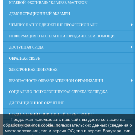
КРАЕВОЙ ФЕСТИВАЛЬ "КЛАДЕЗЬ МАСТЕРОВ"
ДЕМОНСТРАЦИОННЫЙ ЭКЗАМЕН
ЧЕМПИОНАТНОЕ ДВИЖЕНИЕ ПРОФЕССИОНАЛЫ
ИНФОРМАЦИЯ О БЕСПЛАТНОЙ ЮРИДИЧЕСКОЙ ПОМОЩИ
ДОСТУПНАЯ СРЕДА
ОБРАТНАЯ СВЯЗЬ
ЭЛЕКТРОННАЯ ПРИЕМНАЯ
БЕЗОПАСНОСТЬ ОБРАЗОВАТЕЛЬНОЙ ОРГАНИЗАЦИИ
СОЦИАЛЬНО-ПСИХОЛОГИЧЕСКАЯ СЛУЖБА КОЛЛЕДЖА
ДИСТАНЦИОННОЕ ОБУЧЕНИЕ
СТУДЕНЧЕСКИЙ СПОРТИВНЫЙ КЛУБ "ГРАНИТ"
Продолжая использовать наш сайт, вы даете согласие на
ОБРАЗОВАТЕЛЬНЫЙ КРЕДИТ
обработку файлов cookie, пользовательских данных (сведения о
местоположении; тип и версия ОС; тип и версия Браузера; тип